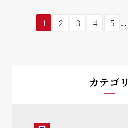
..
1
2
3
4
5
カテゴ