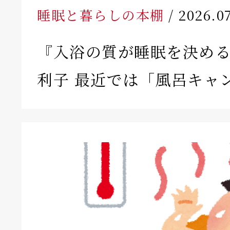
睡眠と暮らしの本棚
/ 2026.0
『入浴の質が睡眠を決める
利子 最近では「風呂キャ