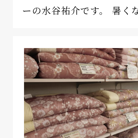
ーの水谷祐介です。 暑く