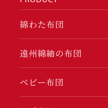
綿わた布団
遠州綿紬の布団
ベビー布団