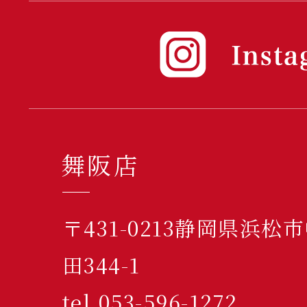
舞阪店
〒431-0213静岡県浜
田344-1
tel.053-596-1272