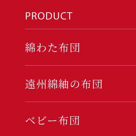
綿わた布団
遠州綿紬の布団
ベビー布団