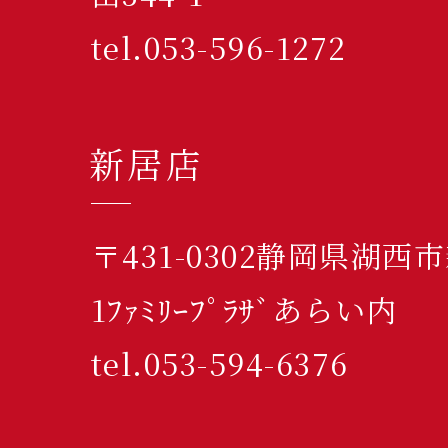
tel.053-596-1272
新居店
〒431-0302静岡県湖西
1ﾌｧﾐﾘｰﾌﾟﾗｻﾞあらい内
tel.053-594-6376