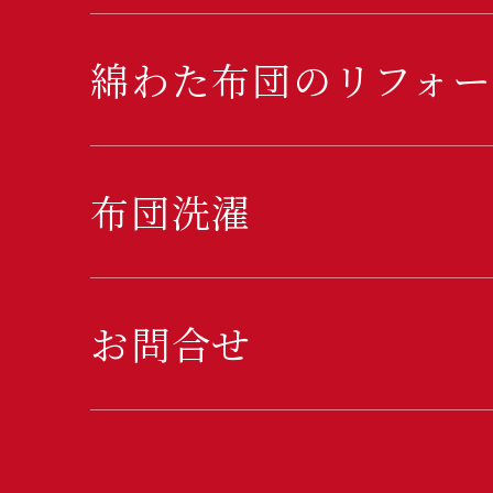
綿わた布団のリフォー
布団洗濯
お問合せ