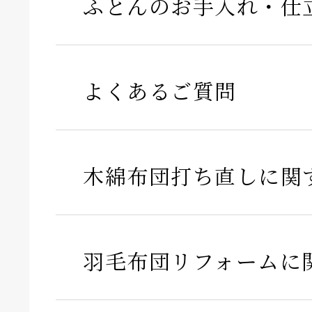
ふとんのお手入れ・仕
よくあるご質問
木綿布団打ち直しに関
羽毛布団リフォームに