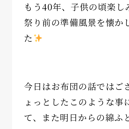
もう40年、子供の頃楽し
祭り前の準備風景を懐か
た
今日はお布団の話ではご
ょっとしたこのような事
て、また明日からの綿ふ