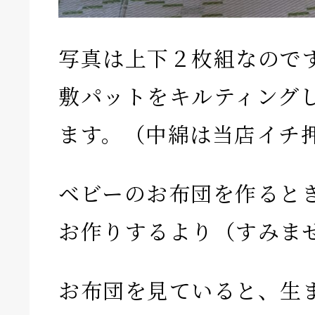
写真は上下２枚組なので
敷パットをキルティング
ます。（中綿は当店イチ
ベビーのお布団を作ると
お作りするより（すみま
お布団を見ていると、生