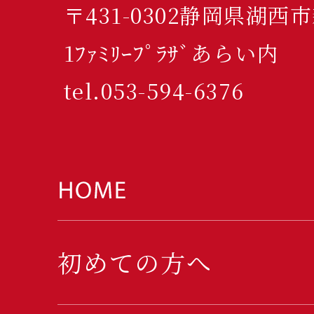
〒431-0302静岡県湖西
1ﾌｧﾐﾘｰﾌﾟﾗｻﾞあらい内
tel.053-594-6376
初めての方へ