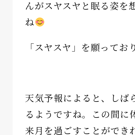
んがスヤスヤと眠る姿を
ね
「スヤスヤ」を願ってお
天気予報によると、しば
るようですね。この間に
来月を過ごすことができ