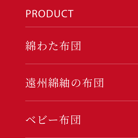
綿わた布団
遠州綿紬の布団
ベビー布団