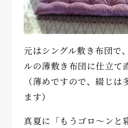
元はシングル敷き布団で
ルの薄敷き布団に仕立て
（薄めですので、綴じは
ます）
真夏に「もうゴロ〜ンと