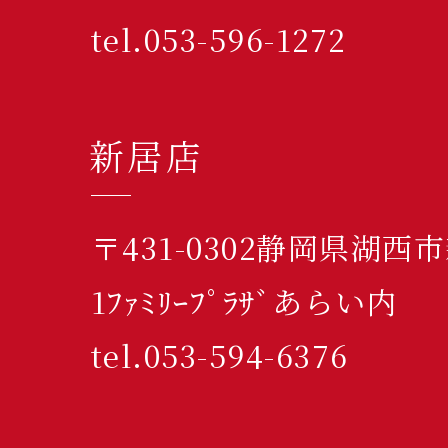
tel.053-596-1272
新居店
〒431-0302静岡県湖西
1ﾌｧﾐﾘｰﾌﾟﾗｻﾞあらい内
tel.053-594-6376