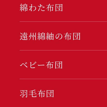
綿わた布団
遠州綿紬の布団
ベビー布団
羽毛布団