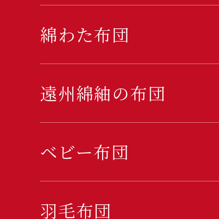
綿わた布団
遠州綿紬の布団
ベビー布団
羽毛布団