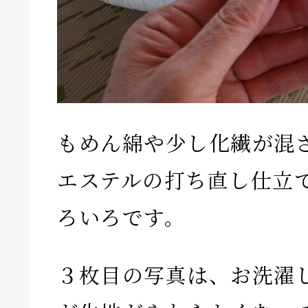
もめん綿や少し化繊が混
エステルの打ち直し仕立
ろいろです。
３枚目の写真は、お洗濯