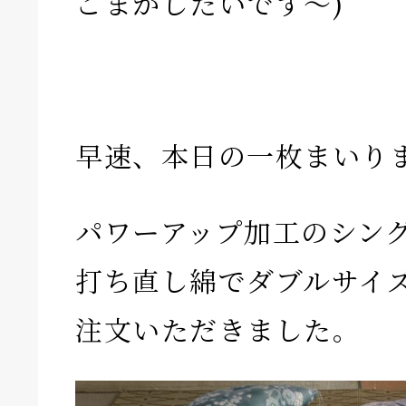
ごまかしたいです〜)
早速、本日の一枚まいり
パワーアップ加工のシン
打ち直し綿でダブルサイ
注文いただきました。