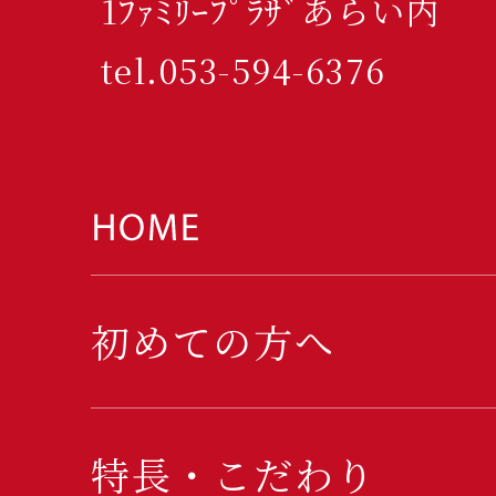
1ﾌｧﾐﾘｰﾌﾟﾗｻﾞあらい内
tel.053-594-6376
初めての方へ
特長・こだわり