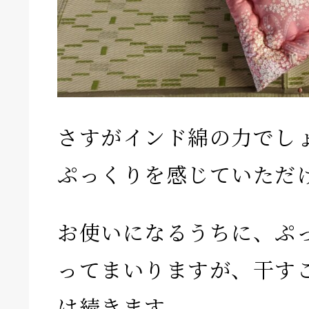
さすがインド綿の力でし
ぷっくりを感じていただ
お使いになるうちに、ぷ
ってまいりますが、干す
は続きます。