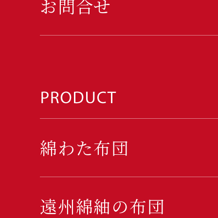
お問合せ
綿わた布団
遠州綿紬の布団