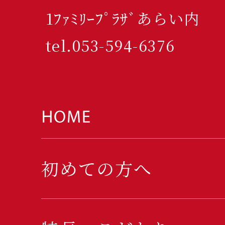
1ﾌｧﾐﾘｰﾌﾟﾗｻﾞあらい内
tel.053-594-6376
初めての方へ