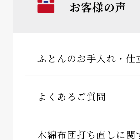
お客様の声
ふとんのお手入れ・仕
よくあるご質問
木綿布団打ち直しに関