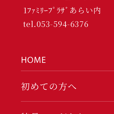
1ﾌｧﾐﾘｰﾌﾟﾗｻﾞあらい内
tel.053-594-6376
初めての方へ