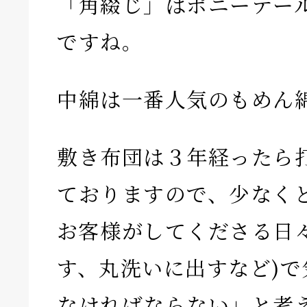
「角綴じ」はポニーテー
ですね。
中綿は一番人気のもめん綿
敷き布団は３年経ったら
ておりますので、少なくと
お客様がしてくださる日
す、丸洗いに出すなど)で
なければならない」と考