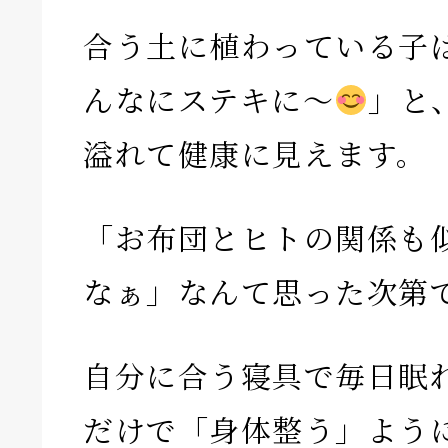
合う土に植わっている子
んなにステキに〜
」と
溢れて健康に見えます。
「お布団とヒトの関係も
なぁ」なんて思った次第
自分に合う寝具で毎日眠
だけで「身体整う」よう