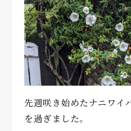
先週咲き始めたナニワイ
を過ぎました。