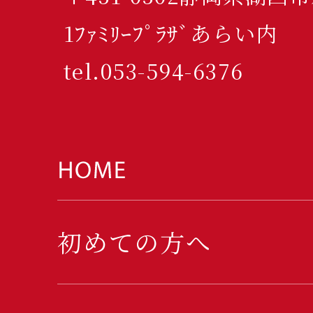
1ﾌｧﾐﾘｰﾌﾟﾗｻﾞあらい内
tel.053-594-6376
初めての方へ