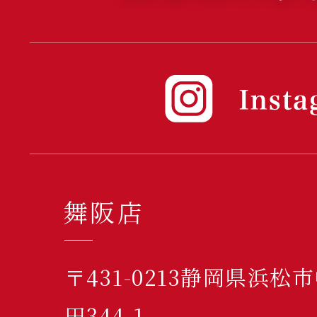
舞阪店
〒431-0213静岡県浜
田344-1