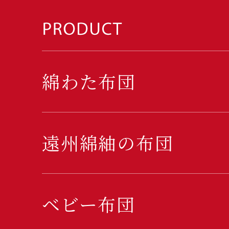
綿わた布団
遠州綿紬の布団
ベビー布団