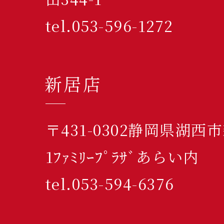
tel.053-596-1272
新居店
〒431-0302静岡県湖西
1ﾌｧﾐﾘｰﾌﾟﾗｻﾞあらい内
tel.053-594-6376