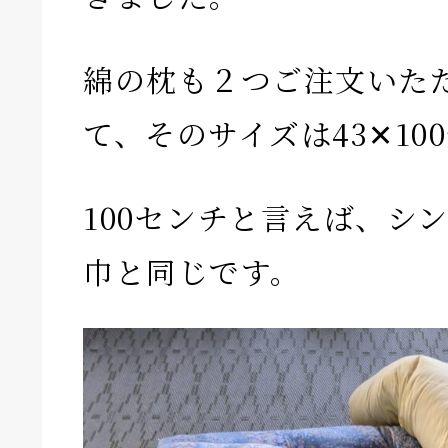
綿の枕も２つご注文いた
て、そのサイズは43✕10
100センチと言えば、シ
巾と同じです。