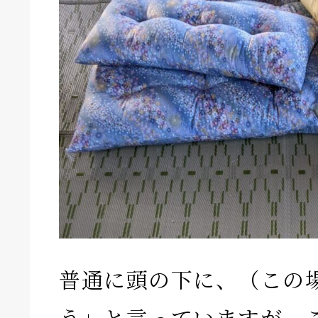
普通に頭の下に、（この
う」と言っていますが、