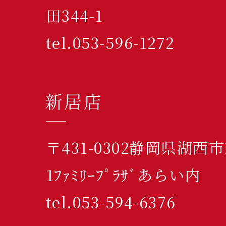
田344-1
tel.053-596-1272
新居店
〒431-0302静岡県湖西
1ﾌｧﾐﾘｰﾌﾟﾗｻﾞあらい内
tel.053-594-6376