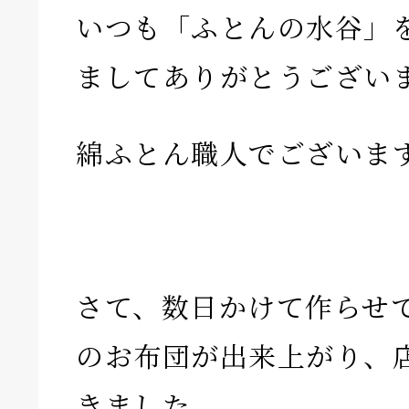
いつも「ふとんの水谷」
ましてありがとうござい
綿ふとん職人でございま
さて、数日かけて作らせ
のお布団が出来上がり、
きました。