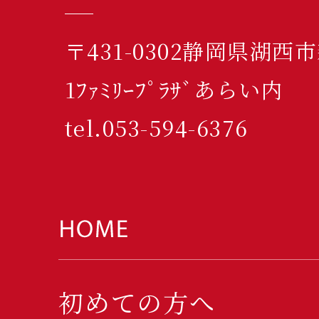
〒431-0302静岡県湖西
1ﾌｧﾐﾘｰﾌﾟﾗｻﾞあらい内
tel.053-594-6376
初めての方へ