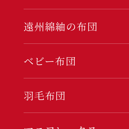
遠州綿紬の布団
ベビー布団
羽毛布団