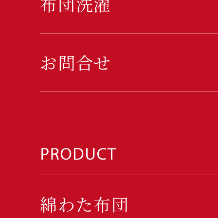
布団洗濯
お問合せ
綿わた布団