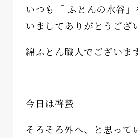
いつも「 ふとんの水谷」
いましてありがとうござ
綿ふとん職人でございま
今日は啓蟄
そろそろ外へ、と思ってい