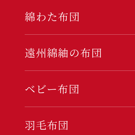
綿わた布団
遠州綿紬の布団
ベビー布団
羽毛布団