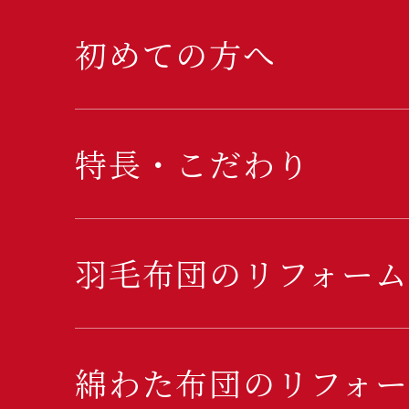
初めての方へ
特長・こだわり
羽毛布団のリフォーム
綿わた布団のリフォー