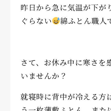
昨日から急に気温が下が
ぐらない
綿ふとん職人
さて、お休み中に寒さを
いませんか？
就寝時に背中が冷える方
う一枚薄敷ふとん、また