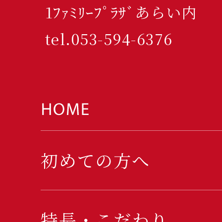
1ﾌｧﾐﾘｰﾌﾟﾗｻﾞあらい内
tel.053-594-6376
初めての方へ
特長・こだわり