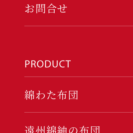
お問合せ
綿わた布団
遠州綿紬の布団