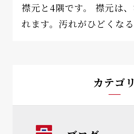
襟元と4隅です。 襟元は
れます。汚れがひどくなる
カテゴ