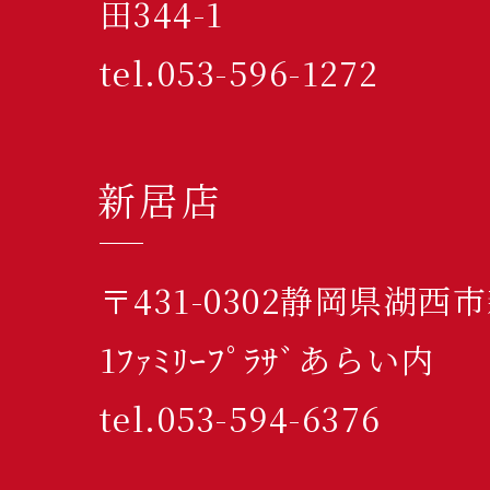
田344-1
tel.053-596-1272
新居店
〒431-0302静岡県湖西
1ﾌｧﾐﾘｰﾌﾟﾗｻﾞあらい内
tel.053-594-6376