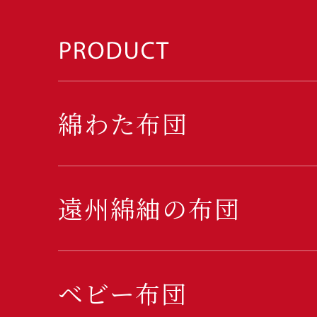
綿わた布団
遠州綿紬の布団
ベビー布団