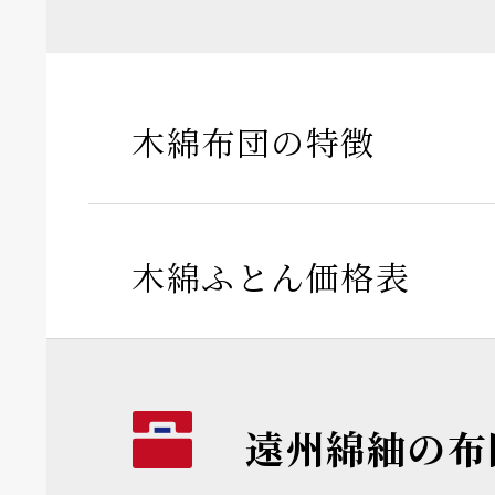
木綿布団の特徴
木綿ふとん価格表
遠州綿紬の布