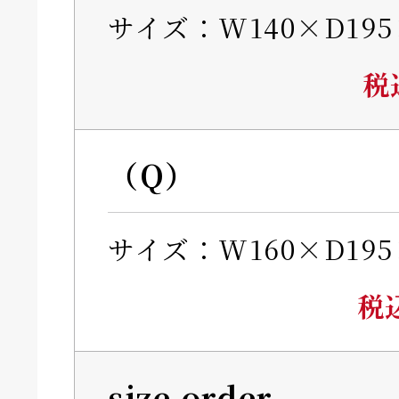
サイズ：W140×D195
税
（Q）
サイズ：W160×D195
税
size order