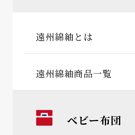
遠州綿紬とは
遠州綿紬商品一覧
ベビー布団