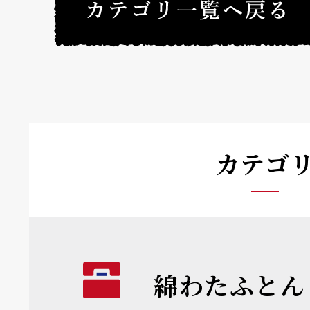
カテゴ
綿わたふとん