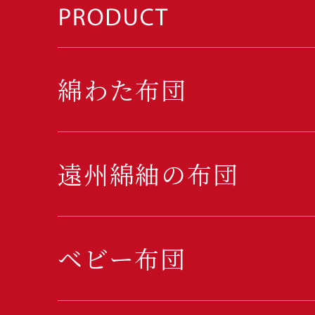
綿わた布団
遠州綿紬の布団
ベビー布団