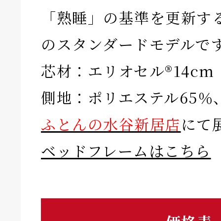
「熟睡」の基準を更新す
のスタンダードモデルで
芯材：エリオセル®14cm
側地：ポリエステル65％
ふとんの水谷新居店
にて
ベッドフレームはこちら