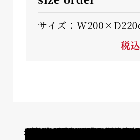
サイズ：W200×D220
税