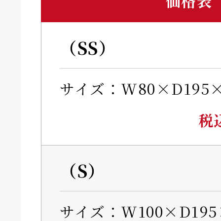
価格表
（SS）
サイズ：W80×D195×
税
（S）
サイズ：W100×D195