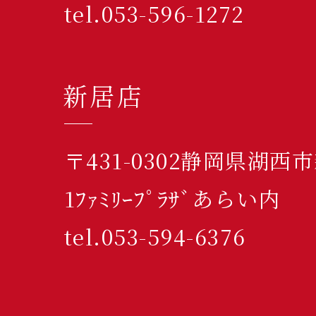
tel.053-596-1272
新居店
〒431-0302静岡県湖西
1ﾌｧﾐﾘｰﾌﾟﾗｻﾞあらい内
tel.053-594-6376