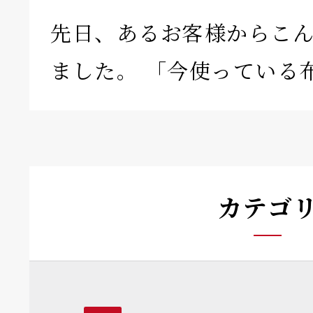
先日、あるお客様からこ
ました。 「今使っている
カテゴ