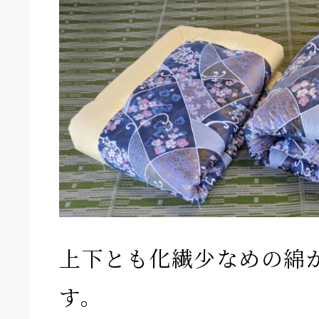
上下とも化繊少なめの綿
す。