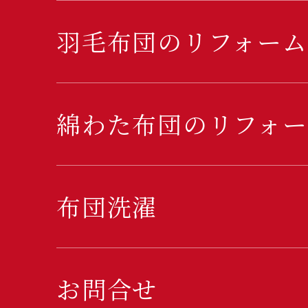
羽毛布団のリフォーム
綿わた布団のリフォー
布団洗濯
お問合せ