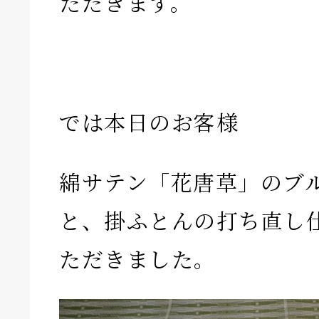
ただきます。
では本日のお客様
綿サテン「花唐草」のブ
と、掛ふとんの打ち直し
ただきました。