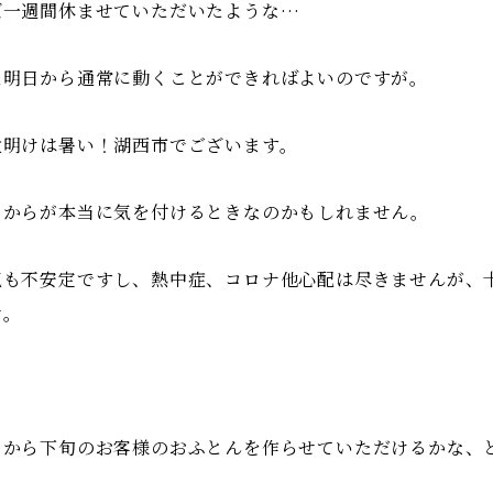
ぼ一週間休ませていただいたような…
た明日から通常に動くことができればよいのですが。
盆明けは暑い！湖西市でございます。
こからが本当に気を付けるときなのかもしれません。
気も不安定ですし、熱中症、コロナ他心配は尽きませんが、
せ。
日から下旬のお客様のおふとんを作らせていただけるかな、