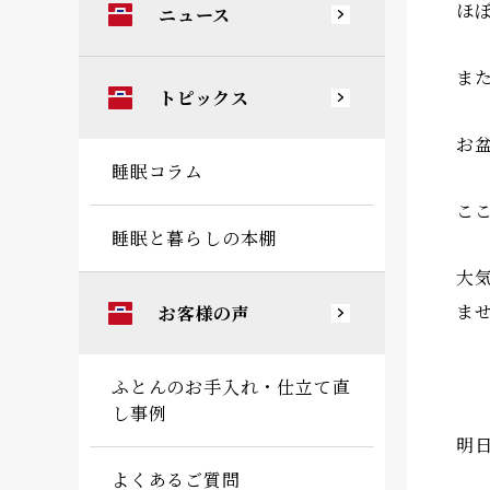
ほ
ニュース
ま
トピックス
お
睡眠コラム
こ
睡眠と暮らしの本棚
大
ま
お客様の声
ふとんのお手入れ・仕立て直
し事例
明
よくあるご質問