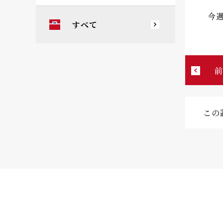
今
すべて
この