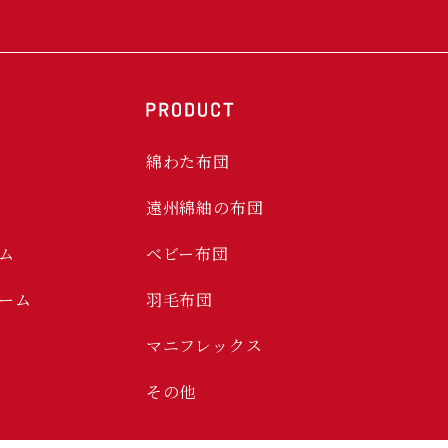
綿わた布団
遠州綿紬の布団
ム
ベビー布団
ーム
羽毛布団
マニフレックス
その他