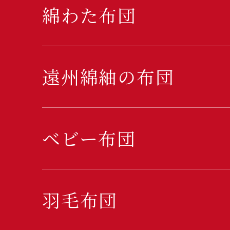
綿わた布団
遠州綿紬の布団
ベビー布団
羽毛布団