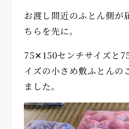
お渡し間近のふとん側が
ちらを先に。
75✕150センチサイズと7
イズの小さめ敷ふとんの
ました。