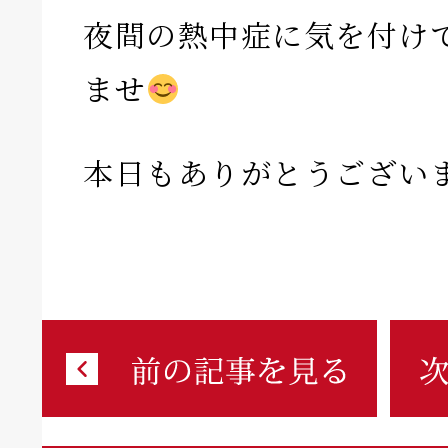
夜間の熱中症に気を付け
ませ
本日もありがとうござい