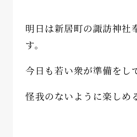
明日は新居町の諏訪神社
す。
今日も若い衆が準備をし
怪我のないように楽しめ