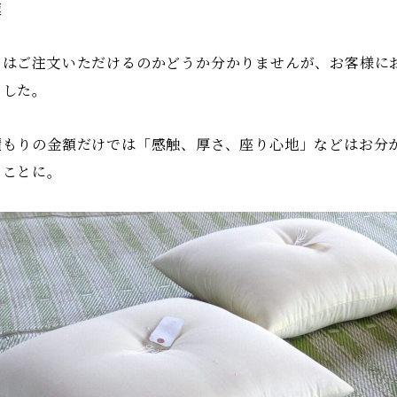
速
日はご注文いただけるのかどうか分かりませんが、お客様に
ました。
積もりの金額だけでは「感触、厚さ、座り心地」などはお分
くことに。