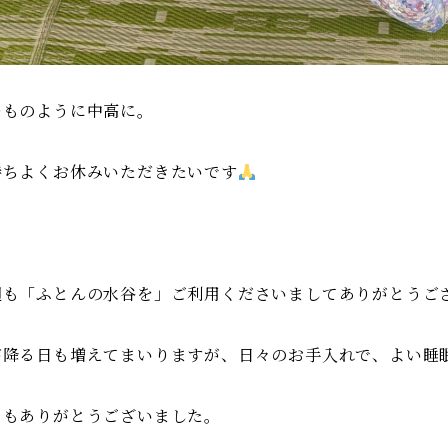
つものように中高に。
持ちよくお休みいただきたいです
週も「ふとんの水谷を」ご利用くださいましてありがとうご
が降る日も増えてまいりますが、日々のお手入れで、よい睡
日もありがとうございました。