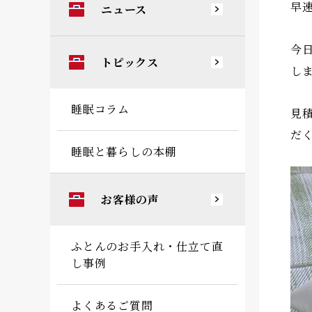
早
ニュース
今
トピックス
し
睡眠コラム
見
だ
睡眠と暮らしの本棚
お客様の声
ふとんのお手入れ・仕立て直
し事例
よくあるご質問