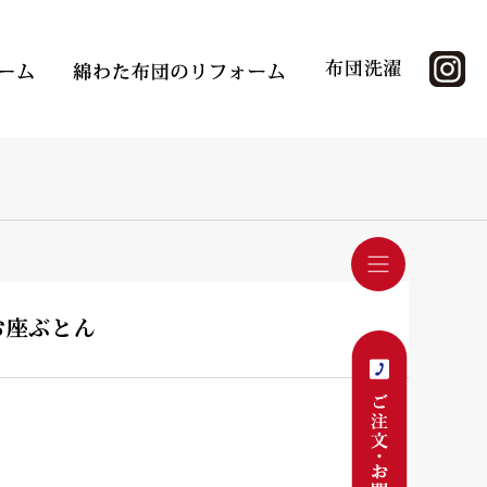
お座ぶとん