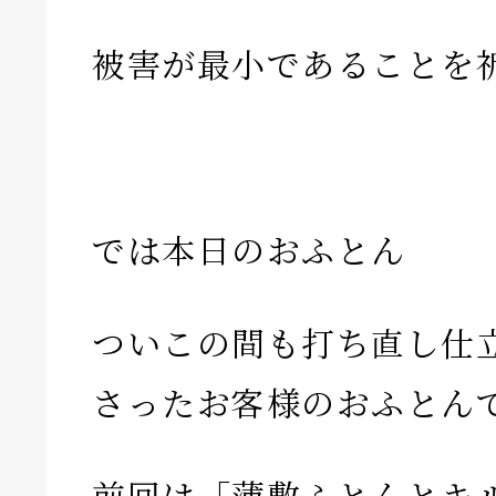
被害が最小であることを
では本日のおふとん
ついこの間も打ち直し仕
さったお客様のおふとん
前回は「薄敷ふとんとキ