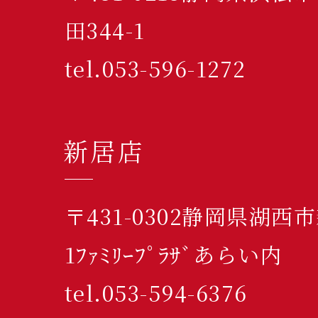
田344-1
tel.053-596-1272
新居店
〒431-0302静岡県湖西
1ﾌｧﾐﾘｰﾌﾟﾗｻﾞあらい内
tel.053-594-6376