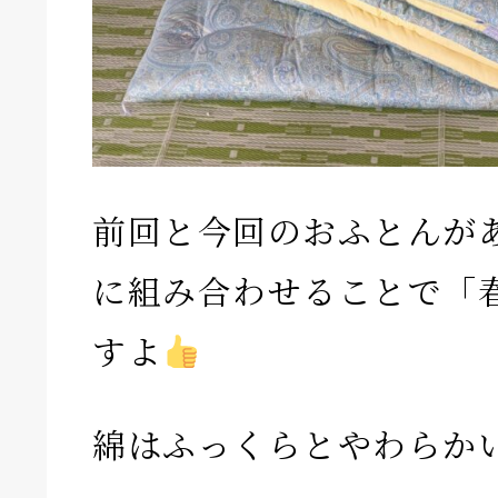
前回と今回のおふとんが
に組み合わせることで「
すよ
綿はふっくらとやわらか