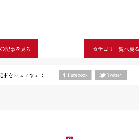
記事をシェアする：