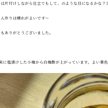
日は片付けしながら仕立てもして、のような日になるかな？
とん作りは晴れがよいです〜
日もありがとうございました。
月末に塩漬けした小梅から白梅酢が上がっています。よい景