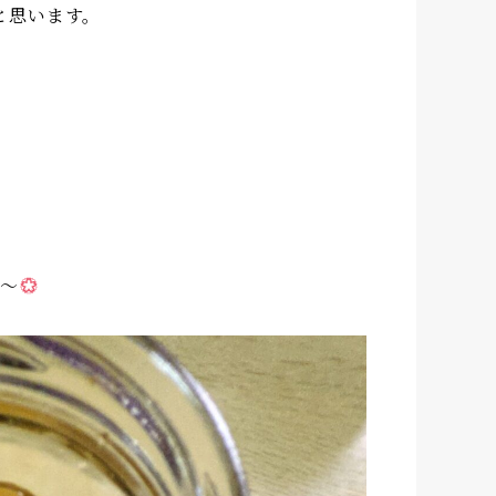
と思います。
色〜