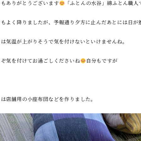
つもありがとうございます
「ふとんの水谷」綿ふとん職人
日もよく降りましたが、予報通り夕方に止んだあとには日が
日は気温が上がりそうで気を付けないといけませんね。
うぞ気を付けてお過ごしくださいね
自分もですが
日は店舗用の小座布団などを作りました。