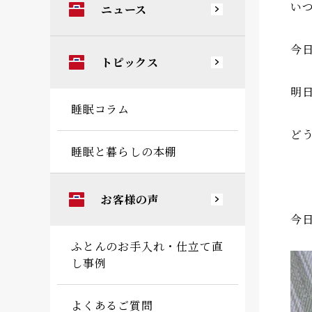
い
ニュース
今
トピックス
明
睡眠コラム
ど
睡眠と暮らしの本棚
お客様の声
今
ふとんのお手入れ・仕立て直
し事例
よくあるご質問