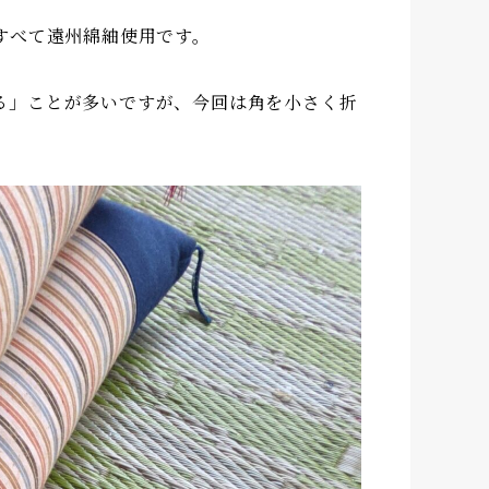
すべて遠州綿紬使用です。
る」ことが多いですが、今回は角を小さく折