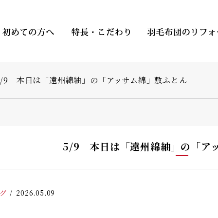
5/9 本日は「遠州綿紬」の「アッサム綿」敷ふとん
5/9 本日は「遠州綿紬」の「ア
グ
2026.05.09