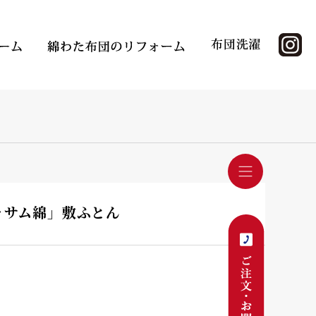
ッサム綿」敷ふとん