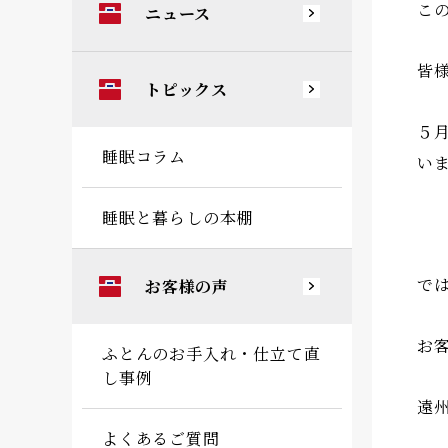
こ
ニュース
皆
トピックス
５
睡眠コラム
い
睡眠と暮らしの本棚
で
お客様の声
お
ふとんのお手入れ・仕立て直
し事例
遠
よくあるご質問