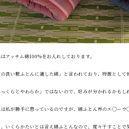
綿はアッサム綿100%をお入れしております。
質の良い敷ふとんに適した綿」と言われており、特徴として
ふっくらとやわらか」ではないので、好みが分かれるかもし
れは私が勝手に思っているのですが、綿ふとん界のエ◯ーウ
も、いくらかたいとは言え綿ふとんなので、度々干すことで