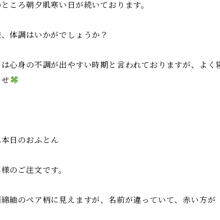
のところ朝夕肌寒い日が続いております。
様、体調はいかがでしょうか？
月は心身の不調が出やすい時期と言われておりますが、よく
ませ
は本日のおふとん
客様のご注文です。
州綿紬のペア柄に見えますが、名前が違っていて、赤い方が