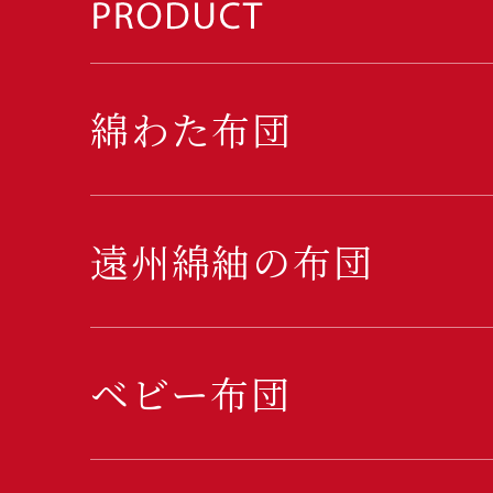
綿わた布団
遠州綿紬の布団
ベビー布団