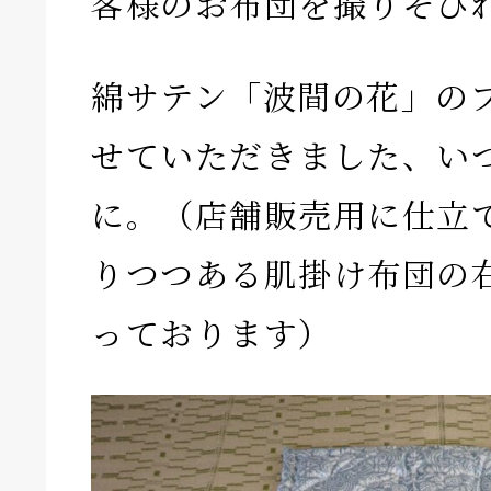
客様のお布団を撮りそび
綿サテン「波間の花」の
せていただきました、い
に。（店舗販売用に仕立
りつつある肌掛け布団の
っております）