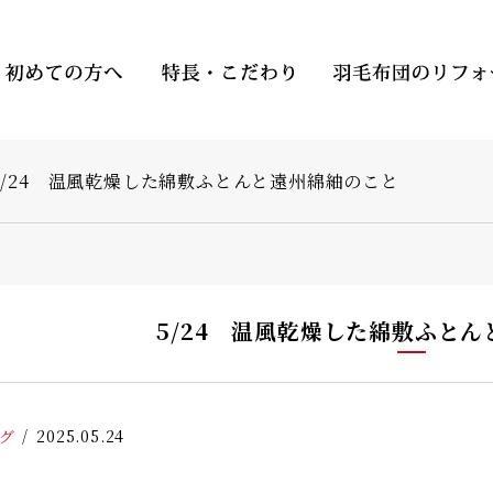
5/24 温風乾燥した綿敷ふとんと遠州綿紬のこと
5/24 温風乾燥した綿敷ふと
グ
2025.05.24