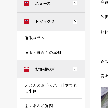
今
ニュース
体
トピックス
お
睡眠コラム
睡眠と暮らしの本棚
さ
お客様の声
度
ふとんのお手入れ・仕立て直
し事例
よくあるご質問