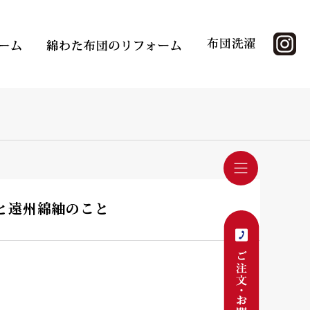
んと遠州綿紬のこと