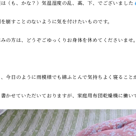
週は（も、かな？）気温湿度の乱、高、下、でございました
調を崩すことのないように気を付けたいものです。
休みの方は、どうぞごゆっくりお身体を休めてくださいませ
て、今日のように雨模様でも綿ふとんで気持ちよく寝ること
々書かせていただいておりますが、家庭用布団乾燥機に働い