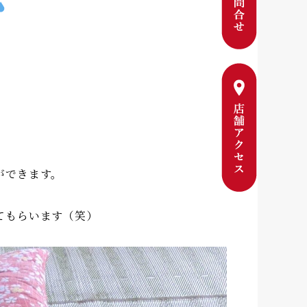
。
ができます。
てもらいます（笑）