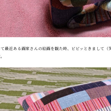
して最近ある画家さんの絵画を観た時、ビビッときまして（
す。