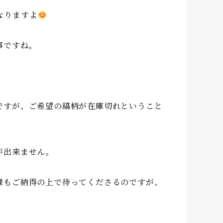
なりますよ
事ですね。
ですが、ご希望の縞柄が在庫切れということ
が出来ません。
様もご納得の上で待ってくださるのですが、