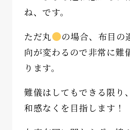
ね、です。
ただ丸
の場合、布目の
向が変わるので非常に難
ります。
難儀はしてもできる限り
和感なくを目指します！