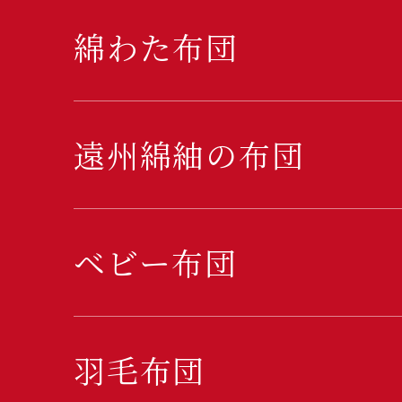
綿わた布団
遠州綿紬の布団
ベビー布団
羽毛布団