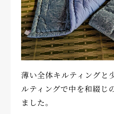
薄い全体キルティングと
ルティングで中を和綴じ
ました。