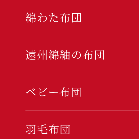
綿わた布団
遠州綿紬の布団
ベビー布団
羽毛布団