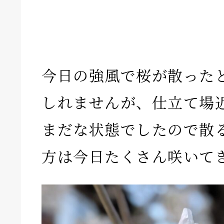
今日の強風で桜が散った
しれませんが、仕立て場
まだな状態でしたので散
方は今日たくさん咲いて