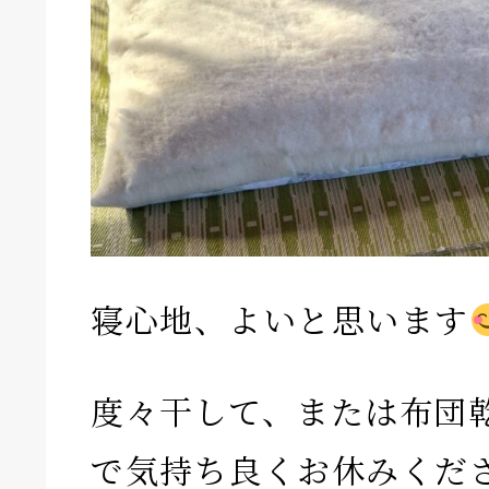
寝心地、よいと思います
度々干して、または布団
で気持ち良くお休みくだ