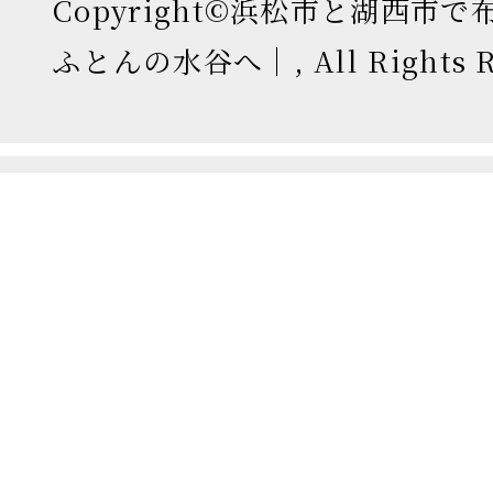
Copyright©浜松市と湖西市
ふとんの水谷へ｜, All Rights Re