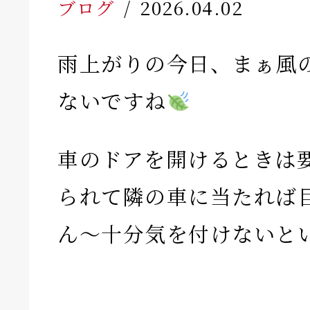
ブログ
2026.04.02
雨上がりの今日、まぁ風
ないですね
車のドアを開けるときは
られて隣の車に当たれば
ん〜十分気を付けないと