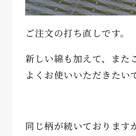
ご注文の打ち直しです。
新しい綿も加えて、また
よくお使いいただきたい
同じ柄が続いております