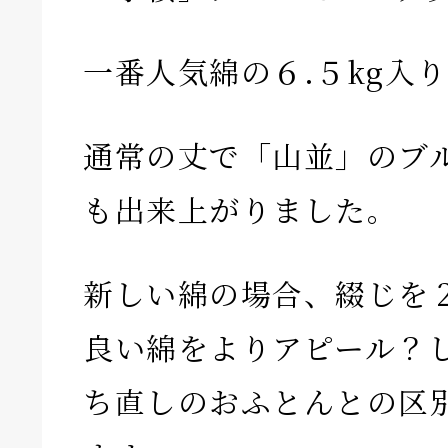
一番人気綿の６.５kg入
通常の丈で「山並」のブル
も出来上がりました。
新しい綿の場合、綴じを
良い綿をよりアピール？
ち直しのおふとんとの区