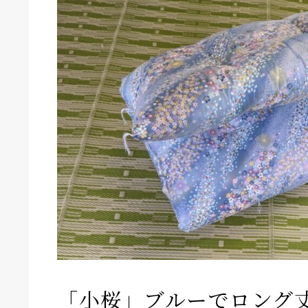
「小桜」ブルーでロング丈