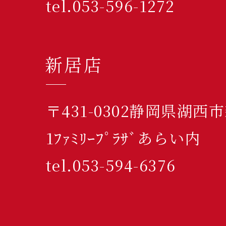
tel.053-596-1272
新居店
〒431-0302静岡県湖西
1ﾌｧﾐﾘｰﾌﾟﾗｻﾞあらい内
tel.053-594-6376