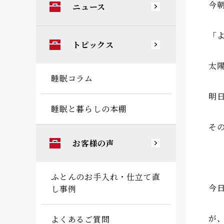
今
ニュース
「
トピックス
太
睡眠コラム
明
睡眠と暮らしの本棚
そ
お客様の声
ふとんのお手入れ・仕立て直
今
し事例
が
よくあるご質問