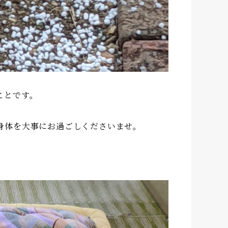
ことです。
身体を大事にお過ごしくださいませ。