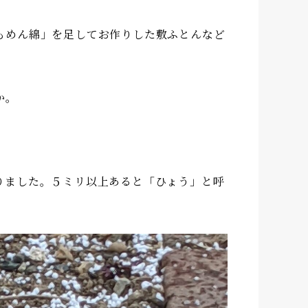
もめん綿」を足してお作りした敷ふとんなど
か。
りました。５ミリ以上あると「ひょう」と呼