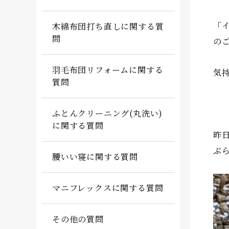
「
木綿布団打ち直しに関する質
問
の
羽毛布団リフォームに関する
気
質問
ふとんクリーニング(丸洗い)
に関する質問
昨
ぶ
腰いい寝に関する質問
マニフレックスに関する質問
その他の質問