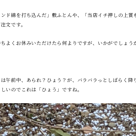
インド綿を打ち込んだ」敷ふとんや、「当店イチ押しの上質
ご注文です。
持ちよくお休みいただけたら何よりですが、いかがでしょう
日は午前中、あられ？ひょう？が、バラバラっとしばらく降
らしいのでこれは「ひょう」ですね。