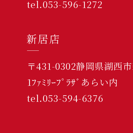
tel.053-596-1272
新居店
〒431-0302静岡県湖西
1ﾌｧﾐﾘｰﾌﾟﾗｻﾞあらい内
tel.053-594-6376