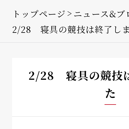
トップページ
ニュース&ブ
2/28 寝具の競技は終了し
2/28 寝具の競
た