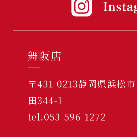
舞阪店
〒431-0213静岡県浜
田344-1
tel.053-596-1272