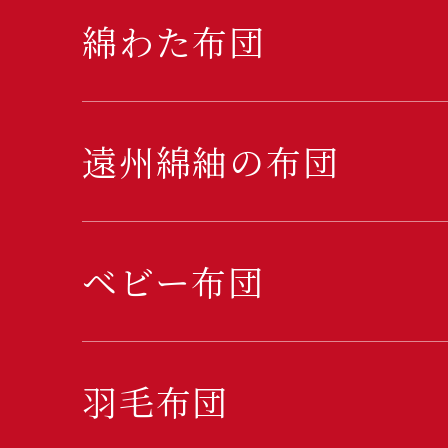
綿わた布団
遠州綿紬の布団
ベビー布団
羽毛布団