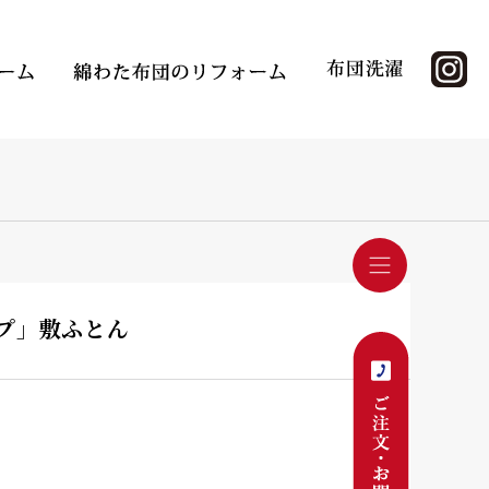
ップ」敷ふとん