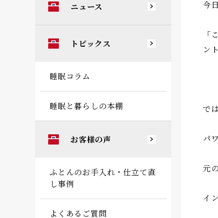
今
ニュース
「
トピックス
ン
睡眠コラム
睡眠と暮らしの本棚
で
パ
お客様の声
元
ふとんのお手入れ・仕立て直
し事例
イ
よくあるご質問