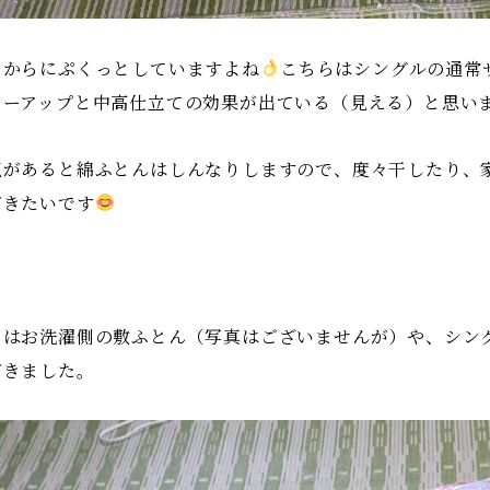
るからにぷくっとしていますよね
こちらはシングルの通常
ワーアップと中高仕立ての効果が出ている（見える）と思い
気があると綿ふとんはしんなりしますので、度々干したり、
だきたいです
日はお洗濯側の敷ふとん（写真はございませんが）や、シング
だきました。