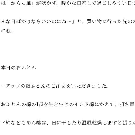
日は「からっ風」が吹かず、暖かな日差しで過ごしやすい日
こんな日ばかりならいいのにね〜」と、買い物に行った先の
トにね。
は本日のおふとん
ワーアップの敷ふとんのご注文をいただきました。
のおふとんの綿の1/3を生き生きのインド綿にかえて、打ち
ンド綿などもめん綿は、日に干したり温風乾燥しますと張り