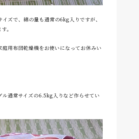
サイズで、綿の量も通常の6kg入りですが、
ます。
家庭用布団乾燥機をお使いになってお休みい
ル通常サイズの6.5kg入りなど作らせてい