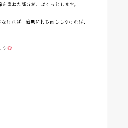
綿を重ねた部分が、ぷくっとします。
さなければ、適期に打ち直ししなければ、
ます