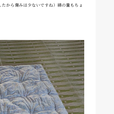
したから傷みは少ないですね）綿の量もちょ
。