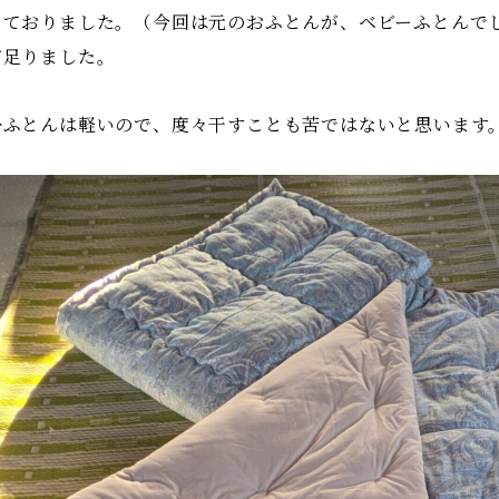
っておりました。（今回は元のおふとんが、ベビーふとんで
ど足りました。
掛ふとんは軽いので、度々干すことも苦ではないと思います