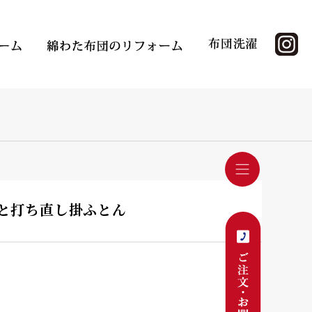
とんと打ち直し掛ふとん