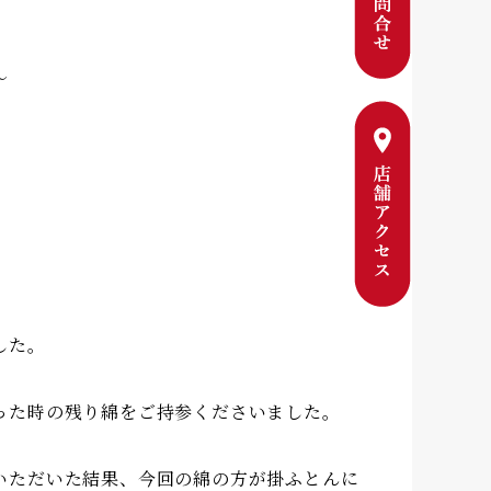
〜
した。
った時の残り綿をご持参くださいました。
いただいた結果、今回の綿の方が掛ふとんに