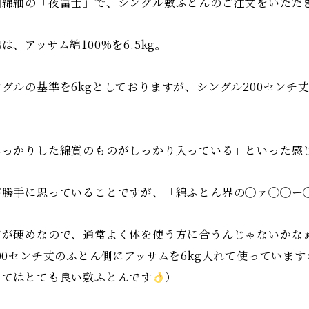
州綿紬の「夜富士」で、シングル敷ふとんのご注文をいただ
は、アッサム綿100%を6.5kg。
グルの基準を6kgとしておりますが、シングル200センチ丈
。
しっかりした綿質のものがしっかり入っている」といった感
が勝手に思っていることですが、「綿ふとん界の◯ァ◯◯ー
質が硬めなので、通常よく体を使う方に合うんじゃないかなぁ
200センチ丈のふとん側にアッサムを6kg入れて使っていま
ってはとても良い敷ふとんです
）