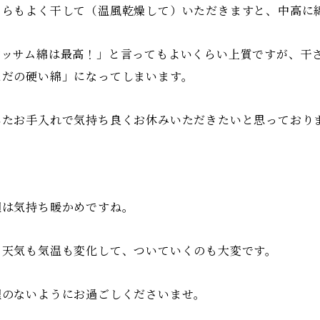
ちらもよく干して（温風乾燥して）いただきますと、中高に
アッサム綿は最高！」と言ってもよいくらい上質ですが、干
ただの硬い綿」になってしまいます。
したお手入れで気持ち良くお休みいただきたいと思っており
週は気持ち暖かめですね。
々天気も気温も変化して、ついていくのも大変です。
理のないようにお過ごしくださいませ。