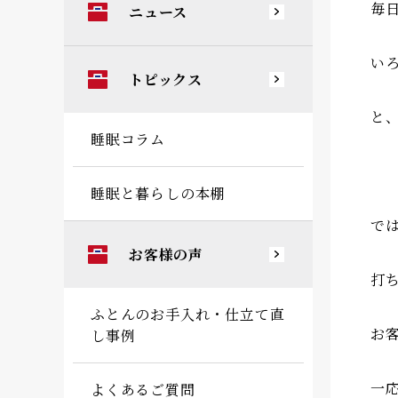
毎
ニュース
い
トピックス
と
睡眠コラム
睡眠と暮らしの本棚
で
お客様の声
打
ふとんのお手入れ・仕立て直
お
し事例
一
よくあるご質問