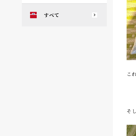
すべて
こ
そ