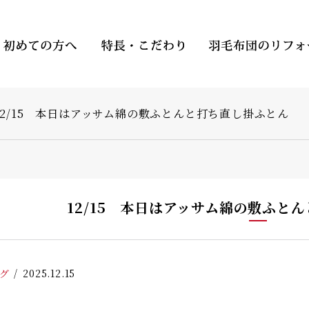
12/15 本日はアッサム綿の敷ふとんと打ち直し掛ふとん
12/15 本日はアッサム綿の敷ふ
グ
2025.12.15