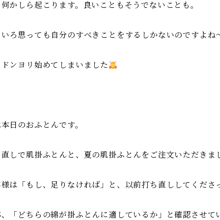
日何かしら起こります。良いこともそうでないことも。
ろいろ思っても自分のすべきことをするしかないのですよね
、ドンヨリ始めてしまいました
は本日のおふとんです。
ち直しで肌掛ふとんと、夏の肌掛ふとんをご注文いただきま
客様は「もし、足りなければ」と、以前打ち直ししてくださ
応、「どちらの綿が掛ふとんに適しているか」と確認させて