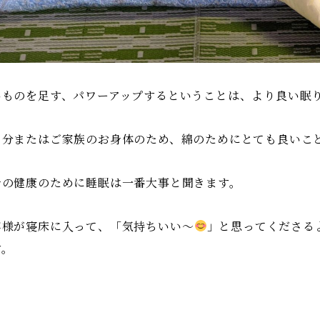
いものを足す、パワーアップするということは、より良い眠
自分またはご家族のお身体のため、綿のためにとても良いこ
身の健康のために睡眠は一番大事と聞きます。
客様が寝床に入って、「気持ちいい〜
」と思ってくださる
す。