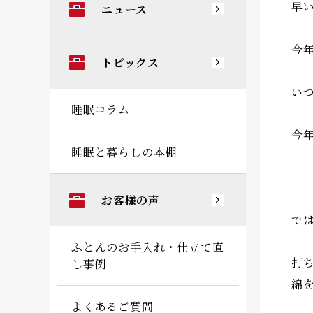
早
ニュース
今
トピックス
い
睡眠コラム
今
睡眠と暮らしの本棚
お客様の声
で
ふとんのお手入れ・仕立て直
打
し事例
綿
よくあるご質問