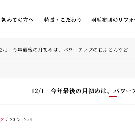
12/1 今年最後の月初めは、パワーアップのおふとんなど
12/1 今年最後の月初めは、パワ
グ
2025.12.01