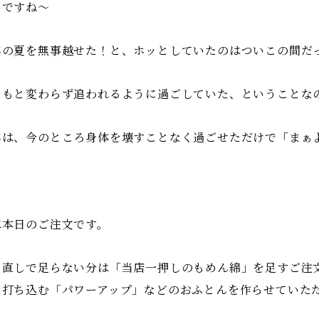
いですね〜
年の夏を無事越せた！と、ホッとしていたのはついこの間だ
つもと変わらず追われるように過ごしていた、ということな
年は、今のところ身体を壊すことなく過ごせただけで「まぁ
は本日のご注文です。
ち直しで足らない分は「当店一押しのもめん綿」を足すご注文
を打ち込む「パワーアップ」などのおふとんを作らせていた