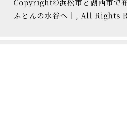
Copyright©浜松市と湖西市
ふとんの水谷へ｜, All Rights Re