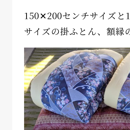
150✕200センチサイズと1
サイズの掛ふとん、額縁