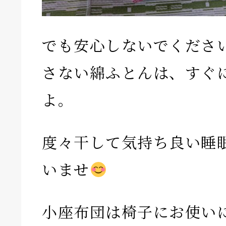
でも安心しないでくださ
さない綿ふとんは、すぐ
よ。
度々干して気持ち良い睡
いませ
小座布団は椅子にお使い