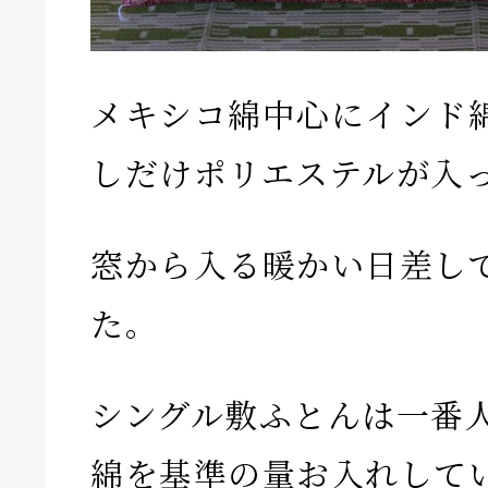
メキシコ綿中心にインド
しだけポリエステルが入
窓から入る暖かい日差し
た。
シングル敷ふとんは一番
綿を基準の量お入れして