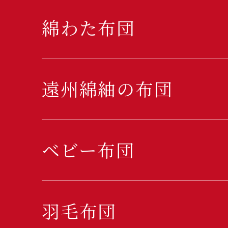
綿わた布団
遠州綿紬の布団
ベビー布団
羽毛布団