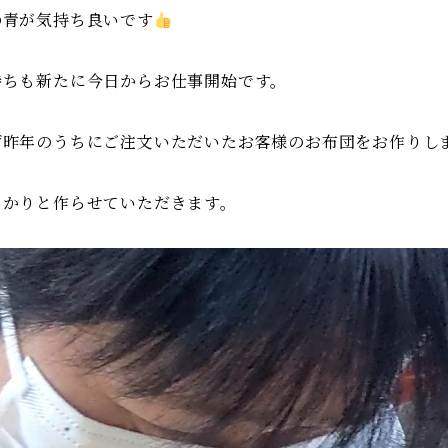
の青が気持ち良いです
持ちも新たに今日からお仕事開始です。
ず昨年のうちにご注文いただいたお客様のお布団をお作りし
っかりと作らせていただきます。