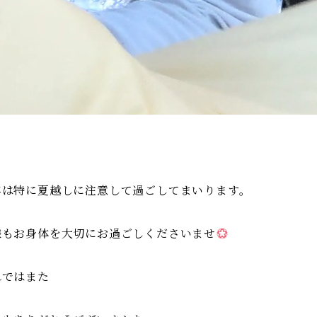
年は特に夏越しに注意して過ごしてまいります。
様もお身体を大切にお過ごしくださいませ
れではまた