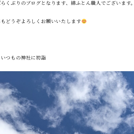
ばらくぶりのブログとなります、綿ふとん職人でございます
年もどうぞよろしくお願いいたします
日いつもの神社に初詣