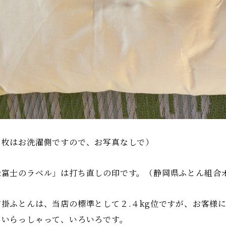
１枚はお洗濯側ですので、お写真なしで）
緑富士のラベル」は打ち直しの印です。（静岡県ふとん組合
布掛ふとんは、当店の標準として２.４kg位ですが、お客様
もいらっしゃって、いろいろです。