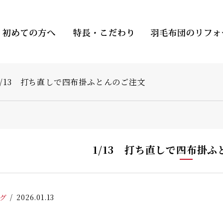
1/13 打ち直しで四布掛ふとんのご注文
1/13 打ち直しで四布掛
グ
2026.01.13