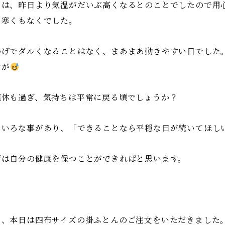
日は、昨日より気温がだいぶ高くなるとのことでしたので用
、寒くもなくでした。
かげでダルくなることはなく、まあまあ動きやすい日でした
すが
連休も過ぎ、気持ちは平常に戻る頃でしょうか？
ろいろな事があり、「できることなら平穏な日が続いてほし
ずは自分の健康を保つことができればと思います。
て、本日は四布サイズの掛ふとんのご注文をいただきました