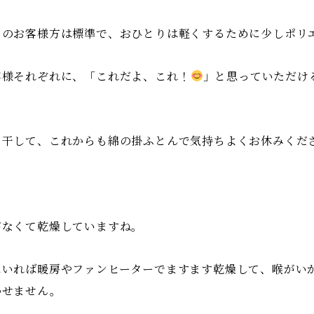
日のお客様方は標準で、おひとりは軽くするために少しポリ
客様それぞれに、「これだよ、これ！
」と思っていただけ
。
々干して、これからも綿の掛ふとんで気持ちよくお休みくだ
がなくて乾燥していますね。
にいれば暖房やファンヒーターでますます乾燥して、喉がい
かせません。