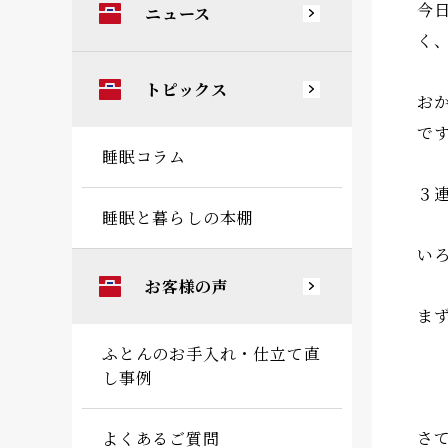
今
ニュース
く
トピックス
お
で
睡眠コラム
３
睡眠と暮らしの本棚
い
お客様の声
ま
ふとんのお手入れ・仕立て直
し事例
さ
よくあるご質問