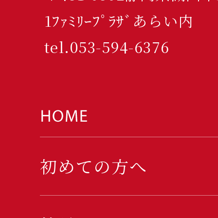
1ﾌｧﾐﾘｰﾌﾟﾗｻﾞあらい内
tel.053-594-6376
初めての方へ