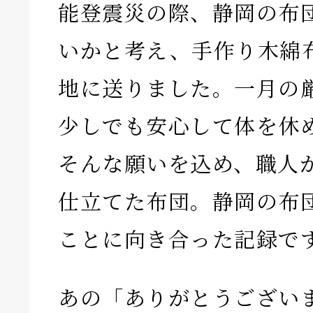
能登震災の際、静岡の布
いかと考え、手作り木綿
地に送りました。一月の
少しでも安心して体を休め
そんな願いを込め、職人
仕立てた布団。静岡の布
ことに向き合った記録で
あの「ありがとうござい