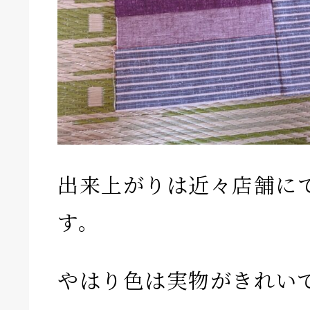
出来上がりは近々店舗に
す。
やはり色は実物がきれい