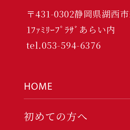
〒431-0302静岡県湖西
1ﾌｧﾐﾘｰﾌﾟﾗｻﾞあらい内
tel.053-594-6376
初めての方へ