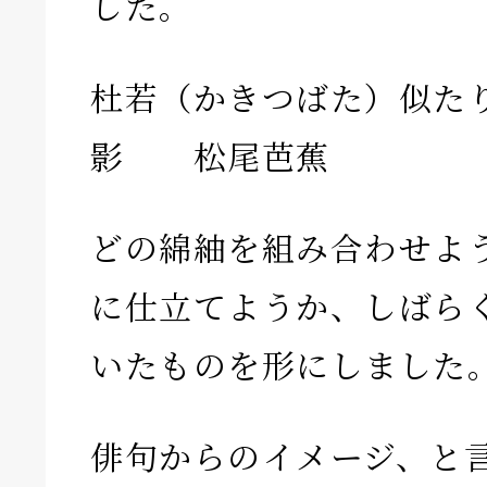
した。
杜若（かきつばた）似た
影 松尾芭蕉
どの綿紬を組み合わせよ
に仕立てようか、しばら
いたものを形にしました
俳句からのイメージ、と