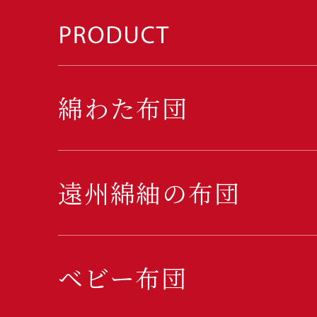
綿わた布団
遠州綿紬の布団
ベビー布団