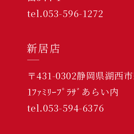
tel.053-596-1272
新居店
〒431-0302静岡県湖西
1ﾌｧﾐﾘｰﾌﾟﾗｻﾞあらい内
tel.053-594-6376