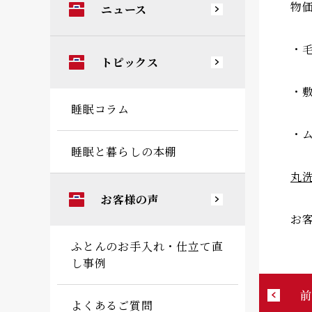
物
ニュース
・
トピックス
・
睡眠コラム
・
睡眠と暮らしの本棚
丸
お客様の声
お
ふとんのお手入れ・仕立て直
し事例
よくあるご質問