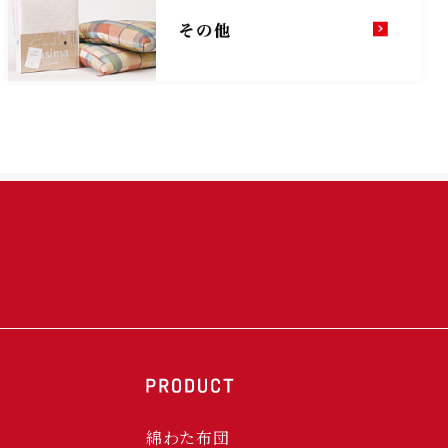
綿わた布団