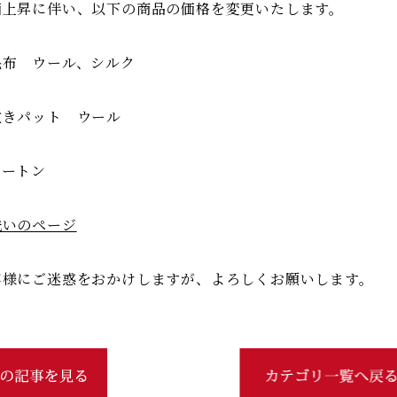
価上昇に伴い、以下の商品の価格を変更いたします。
毛布 ウール、シルク
敷きパット ウール
ムートン
洗いのページ
客様にご迷惑をおかけしますが、よろしくお願いします。